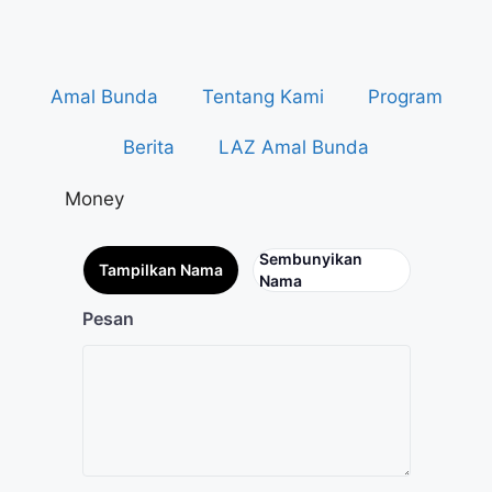
Amal Bunda
Tentang Kami
Program
Berita
LAZ Amal Bunda
Money
Sembunyikan
Tampilkan Nama
Nama
Pesan