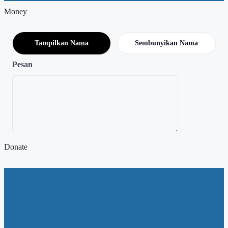
Money
Tampilkan Nama
Sembunyikan Nama
Pesan
Donate