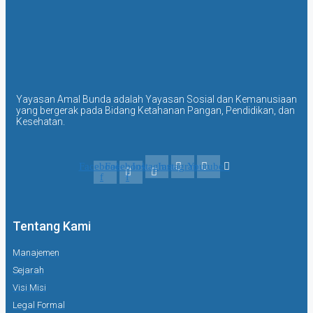
Yayasan Amal Bunda adalah Yayasan Sosial dan Kemanusiaan
yang bergerak pada Bidang Ketahanan Pangan, Pendidikan, dan
Kesehatan.
Facebook-
Facebook-
Instagram
Instagram
Youtube
f
f
Tentang Kami
Manajemen
Sejarah
Visi Misi
Legal Formal