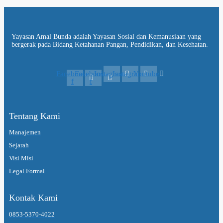
Yayasan Amal Bunda adalah Yayasan Sosial dan Kemanusiaan yang
bergerak pada Bidang Ketahanan Pangan, Pendidikan, dan Kesehatan.
Facebook-
Facebook-
Instagram
Instagram
Youtube
f
f
Tentang Kami
Manajemen
Sejarah
Visi Misi
Legal Formal
Kontak Kami
0853-5370-4022