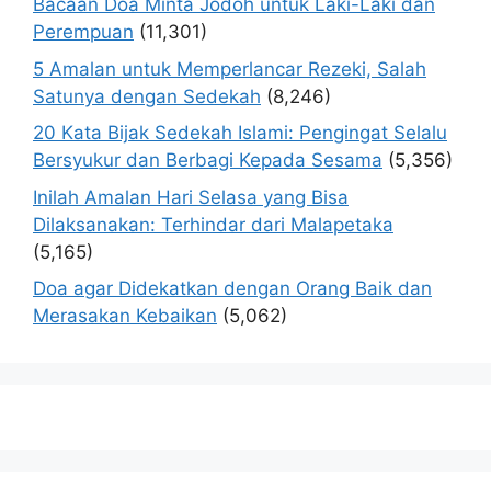
Bacaan Doa Minta Jodoh untuk Laki-Laki dan
Perempuan
(11,301)
5 Amalan untuk Memperlancar Rezeki, Salah
Satunya dengan Sedekah
(8,246)
20 Kata Bijak Sedekah Islami: Pengingat Selalu
Bersyukur dan Berbagi Kepada Sesama
(5,356)
Inilah Amalan Hari Selasa yang Bisa
Dilaksanakan: Terhindar dari Malapetaka
(5,165)
Doa agar Didekatkan dengan Orang Baik dan
Merasakan Kebaikan
(5,062)