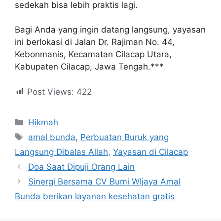
sedekah bisa lebih praktis lagi.
Bagi Anda yang ingin datang langsung, yayasan
ini berlokasi di Jalan Dr. Rajiman No. 44,
Kebonmanis, Kecamatan Cilacap Utara,
Kabupaten Cilacap, Jawa Tengah.***
Post Views:
422
Hikmah
amal bunda
,
Perbuatan Buruk yang
Langsung Dibalas Allah
,
Yayasan di Cilacap
Doa Saat Dipuji Orang Lain
Sinergi Bersama CV Bumi WIjaya Amal
Bunda berikan layanan kesehatan gratis