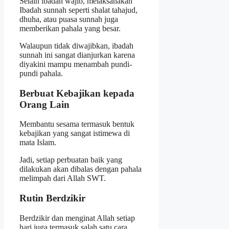
Selain ibadah wajib, melaksanakan
Ibadah sunnah seperti shalat tahajud,
dhuha, atau puasa sunnah juga
memberikan pahala yang besar.
Walaupun tidak diwajibkan, ibadah
sunnah ini sangat dianjurkan karena
diyakini mampu menambah pundi-
pundi pahala.
Berbuat Kebajikan kepada
Orang Lain
Membantu sesama termasuk bentuk
kebajikan yang sangat istimewa di
mata Islam.
Jadi, setiap perbuatan baik yang
dilakukan akan dibalas dengan pahala
melimpah dari Allah SWT.
Rutin Berdzikir
Berdzikir dan menginat Allah setiap
hari juga termasuk salah satu cara