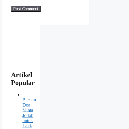
Artikel
Popular
Bacaan
Doa
Minta
Jodoh
untuk
Laki-