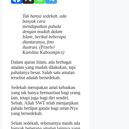
Tak hanya sedekah, ada
banyak cara
mendapatkan pahala
dengan mudah dalam
Islam, berikut beberapa
diantaranya, foto
ilustrasi. (Pexels//
Karolina Kaboompics)
Dalam ajaran Islam, ada berbagai
amalan yang mudah dilakukan, tapi
pahalanya besar. Salah satu amalan
tersebut adalah bersedekah.
Sedekah merupakan amal kebaikan
yang tak hanya bermanfaat bagi orang
lain, tetapi juga bagi diri sendiri.
Sebab, Allah SWT telah menjanjikan
pahala berlipat ganda bagi umat-Nya
yang bersedekah.
Selain sedekah, sebenarnya masih ada
banyak beberapa amalan lainnya yang