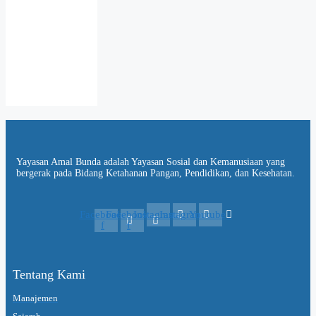
Yayasan Amal Bunda adalah Yayasan Sosial dan Kemanusiaan yang
bergerak pada Bidang Ketahanan Pangan, Pendidikan, dan Kesehatan.
Facebook-
Facebook-
Instagram
Instagram
Youtube
f
f
Tentang Kami
Manajemen