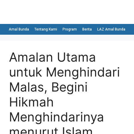
Amal Bunda
Tentang Kami
Program
Berita
LAZ Amal Bunda
Amalan Utama
untuk Menghindari
Malas, Begini
Hikmah
Menghindarinya
menurut Islam