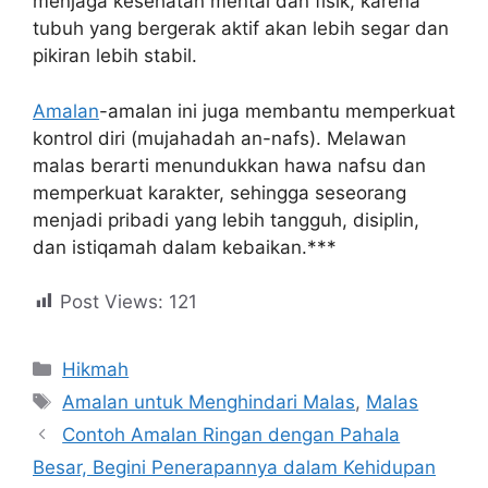
menjaga kesehatan mental dan fisik, karena
tubuh yang bergerak aktif akan lebih segar dan
pikiran lebih stabil.
Amalan
-amalan ini juga membantu memperkuat
kontrol diri (mujahadah an-nafs). Melawan
malas berarti menundukkan hawa nafsu dan
memperkuat karakter, sehingga seseorang
menjadi pribadi yang lebih tangguh, disiplin,
dan istiqamah dalam kebaikan.***
Post Views:
121
Hikmah
Amalan untuk Menghindari Malas
,
Malas
Contoh Amalan Ringan dengan Pahala
Besar, Begini Penerapannya dalam Kehidupan