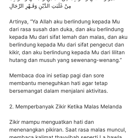
مِنْ غَلَبَتِ الدَّيْنِ وَقَـهْرِ الرِّجَالِ
Artinya, “Ya Allah aku berlindung kepada Mu
dari rasa susah dan duka, dan aku berlindung
kepada Mu dari sifat lemah dan malas, dan aku
berlindung kepada Mu dari sifat pengecut dan
kikir, dan aku berlindung kepada Mu dari lilitan
hutang dan musuh yang sewenang-wenang.”
Membaca doa ini setiap pagi dan sore
membantu meneguhkan hati agar tetap
bersemangat dalam menjalani aktivitas.
2. Memperbanyak Zikir Ketika Malas Melanda
Zikir mampu menguatkan hati dan
menenangkan pikiran. Saat rasa malas muncul,
membaca kalimat thayyibah seperti La hawla