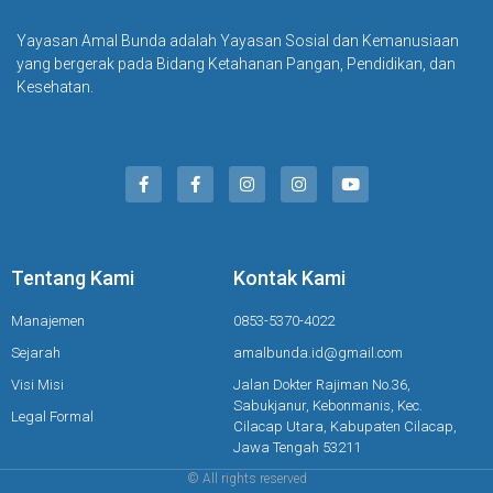
Yayasan Amal Bunda adalah Yayasan Sosial dan Kemanusiaan
yang bergerak pada Bidang Ketahanan Pangan, Pendidikan, dan
Kesehatan.
Tentang Kami
Kontak Kami
Manajemen
0853-5370-4022
Sejarah
amalbunda.id@gmail.com
Visi Misi
Jalan Dokter Rajiman No.36,
Sabukjanur, Kebonmanis, Kec.
Legal Formal
Cilacap Utara, Kabupaten Cilacap,
Jawa Tengah 53211
© All rights reserved