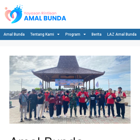
Amal Bunda
Tentang Kami
Program
Berita
LAZ Amal Bunda