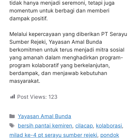
tidak hanya menjadi seremoni, tetapi juga
momentum untuk berbagi dan memberi
dampak positif.
Melalui kepercayaan yang diberikan PT Serayu
Sumber Rejeki, Yayasan Amal Bunda
berkomitmen untuk terus menjadi mitra sosial
yang amanah dalam menghadirkan program-
program kolaboratif yang berkelanjutan,
berdampak, dan menjawab kebutuhan
masyarakat.
Post Views:
123
Yayasan Amal Bunda
bersih pantai kemiren
,
cilacap
,
kolaborasi
,
milad ke-4 pt serayu sumber rejeki
,
pondok