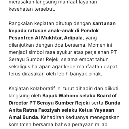
merasakan langsung manfaat layanan
kesehatan tersebut.
Rangkaian kegiatan ditutup dengan
santunan
kepada ratusan anak-anak di Pondok
Pesantren Al Mukhtar, Adipala
, yang
dilanjutkan dengan doa bersama. Momen ini
menjadi simbol rasa syukur atas perjalanan PT
Serayu Sumber Rejeki selama empat tahun
sekaligus harapan agar kebermanfaatan dapat
terus dirasakan oleh lebih banyak pihak.
Kegiatan kolaboratif ini turut dihadiri dan diikuti
langsung oleh
Bapak Wahono selaku Board of
Director PT Serayu Sumber Rejeki
serta
Bunda
Anita Ratna Faoziyah selaku Ketua Yayasan
Amal Bunda
. Kehadiran keduanya menegaskan
komitmen bersama bahwa perayaan milad