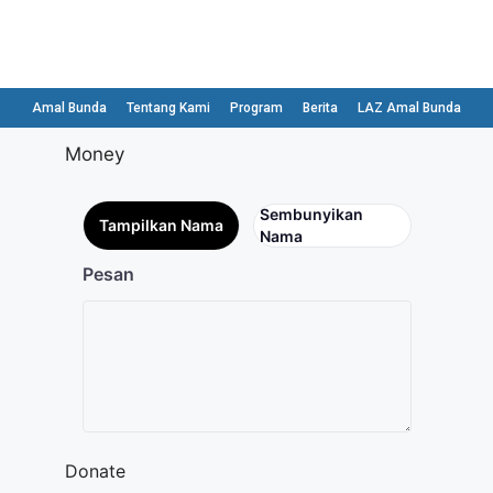
Amal Bunda
Tentang Kami
Program
Berita
LAZ Amal Bunda
Money
Sembunyikan
Tampilkan Nama
Nama
Pesan
Donate