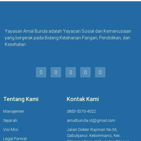
Yayasan Amal Bunda adalah Yayasan Sosial dan Kemanusiaan
yang bergerak pada Bidang Ketahanan Pangan, Pendidikan, dan
Kesehatan.
Tentang Kami
Kontak Kami
Manajemen
0853-5370-4022
Sejarah
amalbunda.id@gmail.com
Visi Misi
Jalan Dokter Rajiman No.36,
Sabukjanur, Kebonmanis, Kec.
Legal Formal