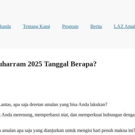
Bunda
Tentang Kami
Program
Berita
LAZ Amal
uharram 2025 Tanggal Berapa?
Lantas, apa saja deretan amalan yang bisa Anda lakukan?
ak Anda merenung, memperbarui niat, dan memperkuat hubungan deng
amalan apa saja yang dianjurkan untuk mengisi hari penuh makna ini