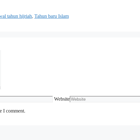
al tahun hijriah
,
Tahun baru Islam
Website
me I comment.