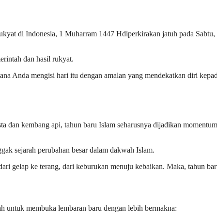
rukyat di Indonesia, 1 Muharram 1447 Hdiperkirakan jatuh pada Sabtu,
rintah dan hasil rukyat.
ana Anda mengisi hari itu dengan amalan yang mendekatkan diri kepa
sta dan kembang api, tahun baru Islam seharusnya dijadikan momentu
k sejarah perubahan besar dalam dakwah Islam.
dari gelap ke terang, dari keburukan menuju kebaikan. Maka, tahun ba
iah untuk membuka lembaran baru dengan lebih bermakna: