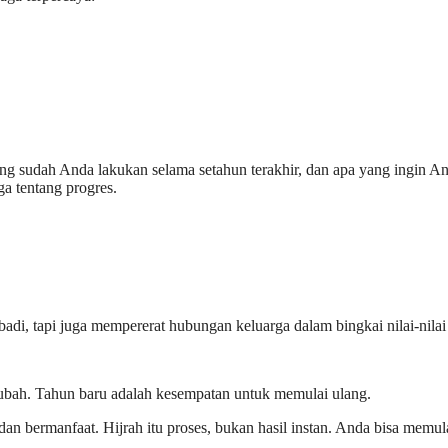
yang sudah Anda lakukan selama setahun terakhir, dan apa yang ingin A
a tentang progres.
adi, tapi juga mempererat hubungan keluarga dalam bingkai nilai-nilai
rubah. Tahun baru adalah kesempatan untuk memulai ulang.
, dan bermanfaat. Hijrah itu proses, bukan hasil instan. Anda bisa memu