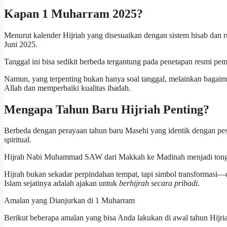
Kapan 1 Muharram 2025?
Menurut kalender Hijriah yang disesuaikan dengan sistem hisab dan 
Juni 2025.
Tanggal ini bisa sedikit berbeda tergantung pada penetapan resmi peme
Namun, yang terpenting bukan hanya soal tanggal, melainkan bagaim
Allah dan memperbaiki kualitas ibadah.
Mengapa Tahun Baru Hijriah Penting?
Berbeda dengan perayaan tahun baru Masehi yang identik dengan pe
spiritual.
Hijrah Nabi Muhammad SAW dari Makkah ke Madinah menjadi tongga
Hijrah bukan sekadar perpindahan tempat, tapi simbol transformasi—
Islam sejatinya adalah ajakan untuk
berhijrah secara pribadi
.
Amalan yang Dianjurkan di 1 Muharram
Berikut beberapa amalan yang bisa Anda lakukan di awal tahun Hijr