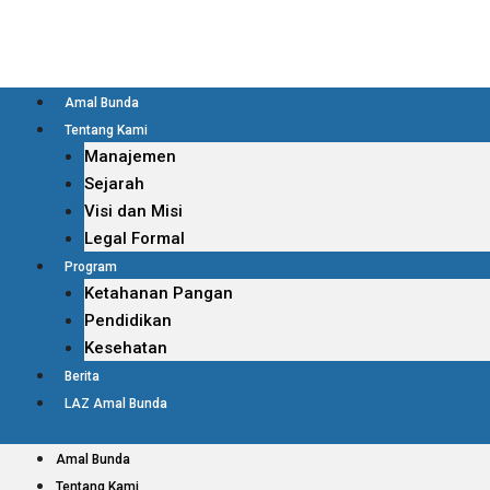
Amal Bunda
Tentang Kami
Manajemen
Sejarah
Visi dan Misi
Legal Formal
Program
Ketahanan Pangan
Pendidikan
Kesehatan
Berita
LAZ Amal Bunda
Amal Bunda
Tentang Kami