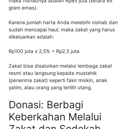
maka nishabnya adalah Rp85 juta (setara 85
gram emas).
Karena jumlah harta Anda melebihi nishab dan
sudah mencapai haul, maka zakat yang harus
dikeluarkan adalah:
Rp100 juta x 2,5% = Rp2,5 juta
Zakat bisa disalurkan melalui lembaga zakat
resmi atau langsung kepada mustahik
(penerima zakat) seperti fakir miskin, anak
yatim, atau orang yang terlilit utang.
Donasi: Berbagi
Keberkahan Melalui
Zakat dan Sedekah