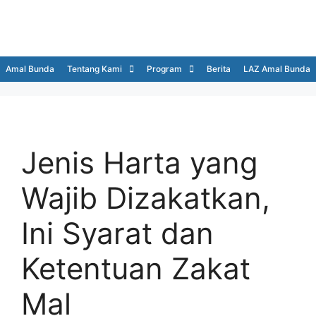
Amal Bunda
Tentang Kami
Program
Berita
LAZ Amal Bunda
Jenis Harta yang
Wajib Dizakatkan,
Ini Syarat dan
Ketentuan Zakat
Mal