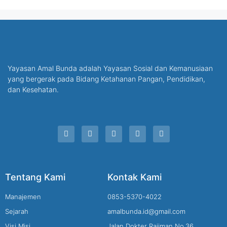
Yayasan Amal Bunda adalah Yayasan Sosial dan Kemanusiaan
yang bergerak pada Bidang Ketahanan Pangan, Pendidikan,
dan Kesehatan.
Tentang Kami
Kontak Kami
Manajemen
0853-5370-4022
Sejarah
amalbunda.id@gmail.com
Visi Misi
Jalan Dokter Rajiman No.36,