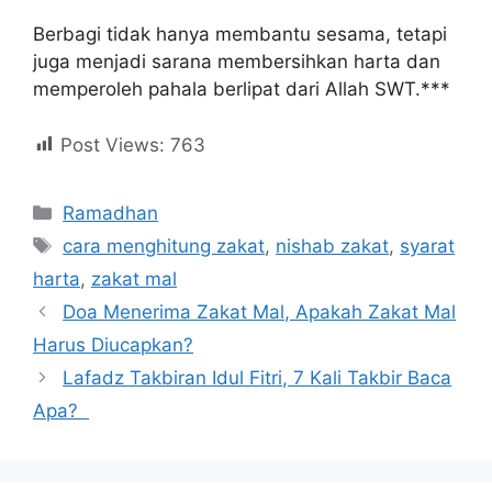
Berbagi tidak hanya membantu sesama, tetapi
juga menjadi sarana membersihkan harta dan
memperoleh pahala berlipat dari Allah SWT.***
Post Views:
763
Ramadhan
cara menghitung zakat
,
nishab zakat
,
syarat
harta
,
zakat mal
Doa Menerima Zakat Mal, Apakah Zakat Mal
Harus Diucapkan?
Lafadz Takbiran Idul Fitri, 7 Kali Takbir Baca
Apa?