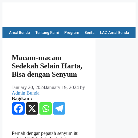
Amal Bunda
Tentang Kami
Program
Berita
LAZ Amal Bunda
Macam-macam
Sedekah Selain Harta,
Bisa dengan Senyum
January 20, 2024
January 19, 2024
by
Admin Bunda
Bagikan :
Pernah dengar pepatah senyum itu