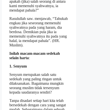
apakah (jika) salah seorang di antara
kami memenuhi syahwatnya, ia
mendapat pahala?”
Rasulullah saw. menjawab, “Tahukah
engkau jika seseorang memenuhi
syahwatnya pada yang haram, dia
berdosa. Demikian pula jika ia
memenuhi syahwatnya itu pada yang
halal, ia mendapat pahala”. (HR.
Muslim).
Inilah macam-macam sedekah
selain harta
:
1. Senyum
Senyum merupakan salah satu
sedekah yang paling ringan untuk
dilaksanakan. Bagaimana mungkin
seorang muslim tidak tersenyum
kepada saudaranya sendiri?
Tanpa disadari setiap hari kita telah
bersedekah dengan cara yang sangat
mudah. Sebagaimana dalam sebuah