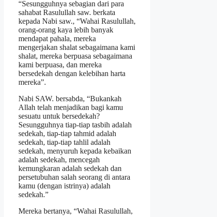
“Sesungguhnya sebagian dari para
sahabat Rasulullah saw. berkata
kepada Nabi saw., “Wahai Rasulullah,
orang-orang kaya lebih banyak
mendapat pahala, mereka
mengerjakan shalat sebagaimana kami
shalat, mereka berpuasa sebagaimana
kami berpuasa, dan mereka
bersedekah dengan kelebihan harta
mereka”.
Nabi SAW. bersabda, “Bukankah
Allah telah menjadikan bagi kamu
sesuatu untuk bersedekah?
Sesungguhnya tiap-tiap tasbih adalah
sedekah, tiap-tiap tahmid adalah
sedekah, tiap-tiap tahlil adalah
sedekah, menyuruh kepada kebaikan
adalah sedekah, mencegah
kemungkaran adalah sedekah dan
persetubuhan salah seorang di antara
kamu (dengan istrinya) adalah
sedekah.”
Mereka bertanya, “Wahai Rasulullah,