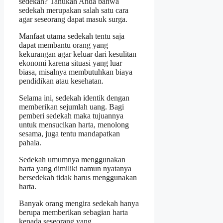
sedekah? Tahukah Anda bahwa
sedekah merupakan salah satu cara
agar seseorang dapat masuk surga.
Manfaat utama sedekah tentu saja
dapat membantu orang yang
kekurangan agar keluar dari kesulitan
ekonomi karena situasi yang luar
biasa, misalnya membutuhkan biaya
pendidikan atau kesehatan.
Selama ini, sedekah identik dengan
memberikan sejumlah uang. Bagi
pemberi sedekah maka tujuannya
untuk mensucikan harta, menolong
sesama, juga tentu mandapatkan
pahala.
Sedekah umumnya menggunakan
harta yang dimiliki namun nyatanya
bersedekah tidak harus menggunakan
harta.
Banyak orang mengira sedekah hanya
berupa memberikan sebagian harta
kepada seseorang yang