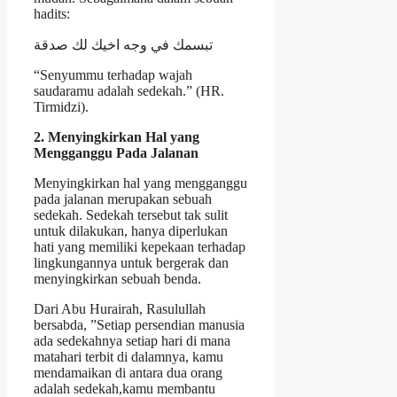
hadits:
تبسمك في وجه اخيك لك صدقة
“Senyummu terhadap wajah
saudaramu adalah sedekah.” (HR.
Tirmidzi).
2. Menyingkirkan Hal yang
Mengganggu Pada Jalanan
Menyingkirkan hal yang mengganggu
pada jalanan merupakan sebuah
sedekah. Sedekah tersebut tak sulit
untuk dilakukan, hanya diperlukan
hati yang memiliki kepekaan terhadap
lingkungannya untuk bergerak dan
menyingkirkan sebuah benda.
Dari Abu Hurairah, Rasulullah
bersabda, ”Setiap persendian manusia
ada sedekahnya setiap hari di mana
matahari terbit di dalamnya, kamu
mendamaikan di antara dua orang
adalah sedekah,kamu membantu