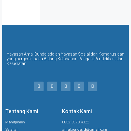
Yayasan Amal Bunda adalah Yayasan Sosial dan Kemanusiaan
yang bergerak pada Bidang Ketahanan Pangan, Pendidikan, dan
Kesehatan.
Tentang Kami
Kontak Kami
Manajemen
0853-5370-4022
Sejarah
amalbunda.id@gmail.com