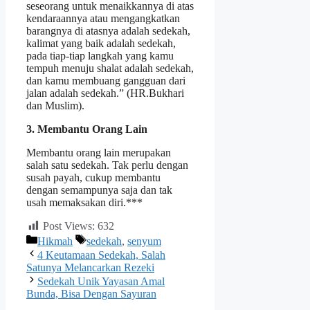
seseorang untuk menaikkannya di atas
kendaraannya atau mengangkatkan
barangnya di atasnya adalah sedekah,
kalimat yang baik adalah sedekah,
pada tiap-tiap langkah yang kamu
tempuh menuju shalat adalah sedekah,
dan kamu membuang gangguan dari
jalan adalah sedekah.” (HR.Bukhari
dan Muslim).
3. Membantu Orang Lain
Membantu orang lain merupakan
salah satu sedekah. Tak perlu dengan
susah payah, cukup membantu
dengan semampunya saja dan tak
usah memaksakan diri.***
Post Views:
632
Hikmah
sedekah
,
senyum
4 Keutamaan Sedekah, Salah
Satunya Melancarkan Rezeki
Sedekah Unik Yayasan Amal
Bunda, Bisa Dengan Sayuran