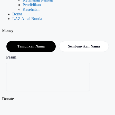
Ketahanan Pangan
Pendidikan
Kesehatan
Berita
LAZ Amal Bunda
Money
Tampilkan Nama
Sembunyikan Nama
Pesan
Donate